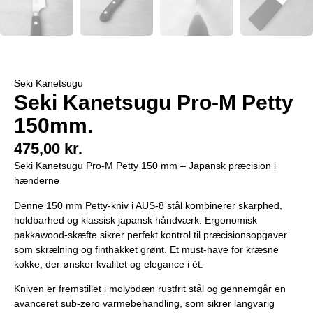
Seki Kanetsugu
Seki Kanetsugu Pro-M Petty
150mm.
475,00
kr.
Seki Kanetsugu Pro-M Petty 150 mm – Japansk præcision i
hænderne
Denne 150 mm Petty-kniv i AUS-8 stål kombinerer skarphed,
holdbarhed og klassisk japansk håndværk. Ergonomisk
pakkawood-skæfte sikrer perfekt kontrol til præcisionsopgaver
som skrælning og finthakket grønt. Et must-have for kræsne
kokke, der ønsker kvalitet og elegance i ét.
Kniven er fremstillet i molybdæn rustfrit stål og gennemgår en
avanceret sub-zero varmebehandling, som sikrer langvarig