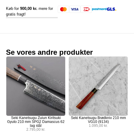
Køb for
900,00
kr.
mere for
gratis fragt!
Se vores andre produkter
Seki Kanetsugu Zuiun Kiritsuki
Seki Kanetsugu Brødkniv 210 mm
Gyuto 210 mm SPG2 Damascus 62
VG10 (9134)
lag stål
1.095,00
kr.
2.795,00
kr.