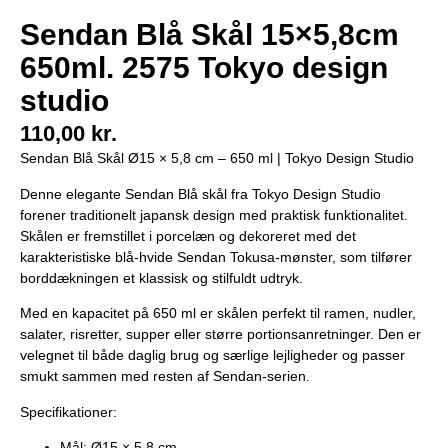
Sendan Blå Skål 15×5,8cm
650ml. 2575 Tokyo design
studio
110,00
kr.
Sendan Blå Skål Ø15 × 5,8 cm – 650 ml | Tokyo Design Studio
Denne elegante Sendan Blå skål fra Tokyo Design Studio
forener traditionelt japansk design med praktisk funktionalitet.
Skålen er fremstillet i porcelæn og dekoreret med det
karakteristiske blå-hvide Sendan Tokusa-mønster, som tilfører
borddækningen et klassisk og stilfuldt udtryk.
Med en kapacitet på 650 ml er skålen perfekt til ramen, nudler,
salater, risretter, supper eller større portionsanretninger. Den er
velegnet til både daglig brug og særlige lejligheder og passer
smukt sammen med resten af Sendan-serien.
Specifikationer:
Mål: Ø15 × 5,8 cm