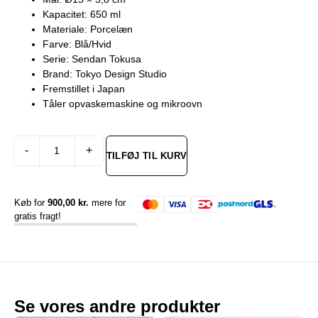
Kapacitet: 650 ml
Materiale: Porcelæn
Farve: Blå/Hvid
Serie: Sendan Tokusa
Brand: Tokyo Design Studio
Fremstillet i Japan
Tåler opvaskemaskine og mikroovn
Alternative:
-
+
TILFØJ TIL KURV
Køb for
900,00
kr.
mere for
gratis fragt!
Se vores andre produkter