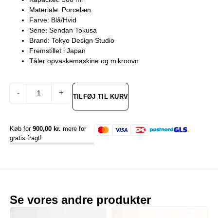
Materiale: Porcelæn
Farve: Blå/Hvid
Serie: Sendan Tokusa
Brand: Tokyo Design Studio
Fremstillet i Japan
Tåler opvaskemaskine og mikroovn
Alternative:
-
+
TILFØJ TIL KURV
Køb for
900,00
kr.
mere for
gratis fragt!
Se vores andre produkter