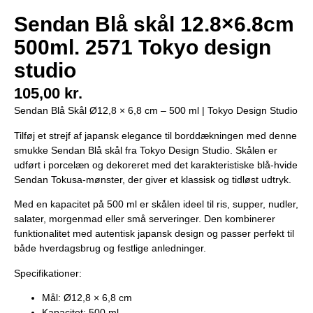
Sendan Blå skål 12.8×6.8cm
500ml. 2571 Tokyo design
studio
105,00
kr.
Sendan Blå Skål Ø12,8 × 6,8 cm – 500 ml | Tokyo Design Studio
Tilføj et strejf af japansk elegance til borddækningen med denne
smukke Sendan Blå skål fra Tokyo Design Studio. Skålen er
udført i porcelæn og dekoreret med det karakteristiske blå-hvide
Sendan Tokusa-mønster, der giver et klassisk og tidløst udtryk.
Med en kapacitet på 500 ml er skålen ideel til ris, supper, nudler,
salater, morgenmad eller små serveringer. Den kombinerer
funktionalitet med autentisk japansk design og passer perfekt til
både hverdagsbrug og festlige anledninger.
Specifikationer:
Mål: Ø12,8 × 6,8 cm
Kapacitet: 500 ml