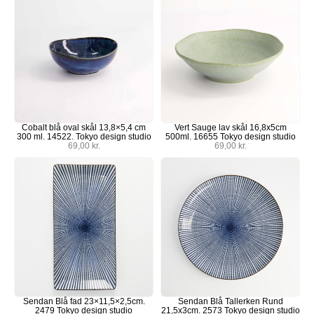
Cobalt blå oval skål 13,8×5,4 cm
Vert Sauge lav skål 16,8x5cm
300 ml. 14522. Tokyo design studio
500ml. 16655 Tokyo design studio
69,00
kr.
69,00
kr.
Sendan Blå fad 23×11,5×2,5cm.
Sendan Blå Tallerken Rund
2479 Tokyo design studio
21,5x3cm. 2573 Tokyo design studio